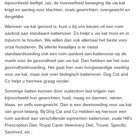
bijvoorbeeld leeftijd, ras, de hoeveelheid beweging die uw kat
krijgt en aanleg voor klachten, zoals gewrichten, overgewicht en
dergelijke.
Wanneer uw kat gezond is, kunt u bij ons kiezen uit een ruim
aanbod aan standaard kattenvoer. Zo helpt u uw kat mooi en in
topvorm te houden. We willen dan ook allemaal het beste voor
onze huisdieren. Bij allerlei kwaaltjes is er naast
standaardvoeding ook een ruim aanbod aan kattenvoer op de
markt voor de gezondheid van uw kat. Dan hebben we het over
gezondheidsvoeding. Het gaat hier over hoogwaardige voeding
voor uw kat, maar ook over biologisch kattenvoer. Dog Cat and
Co helpt u hiermee graag verder.
Sommige katten kunnen door ouderdom last krijgen van
bijvoorbeeld hun gewrichten, huid, maag en darmen, nieren,
blaas, en zelfs overgewicht. Dan is een dieetvoeding voor uw kat
van groot belang. Bij Dog Cat and Co hebben wij hiervoor een
ruim aanbod aan verschillende topmerken kattenvoer, zoals Hill's
Prescription Diet, Royal Canin Veterinary Diet, Trovet, Specific,
Sanimed, etc..