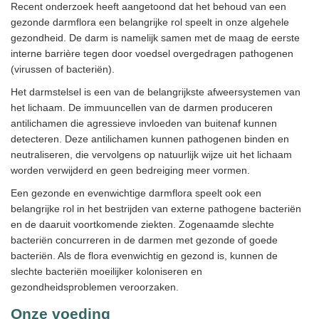
Recent onderzoek heeft aangetoond dat het behoud van een
gezonde darmflora een belangrijke rol speelt in onze algehele
gezondheid. De darm is namelijk samen met de maag de eerste
interne barrière tegen door voedsel overgedragen pathogenen
(virussen of bacteriën).
Het darmstelsel is een van de belangrijkste afweersystemen van
het lichaam. De immuuncellen van de darmen produceren
antilichamen die agressieve invloeden van buitenaf kunnen
detecteren. Deze antilichamen kunnen pathogenen binden en
neutraliseren, die vervolgens op natuurlijk wijze uit het lichaam
worden verwijderd en geen bedreiging meer vormen.
Een gezonde en evenwichtige darmflora speelt ook een
belangrijke rol in het bestrijden van externe pathogene bacteriën
en de daaruit voortkomende ziekten. Zogenaamde slechte
bacteriën concurreren in de darmen met gezonde of goede
bacteriën. Als de flora evenwichtig en gezond is, kunnen de
slechte bacteriën moeilijker koloniseren en
gezondheidsproblemen veroorzaken.
Onze voeding