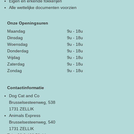
Eigen en erkende fokkerijen
Alle wettelijke documenten voorzien
Onze Openingsuren
Maandag
9u - 18u
Dinsdag
9u - 18u
Woensdag
9u - 18u
Donderdag
9u - 18u
Vrijdag
9u - 18u
Zaterdag
9u - 18u
Zondag
9u - 18u
Contactinformatie
Dog Cat and Co
Brusselsesteenweg, 538
1731 ZELLIK
Animals Express
Brusselsesteenweg, 540
1731 ZELLIK