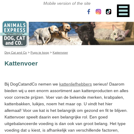
Dog Cat and Co
>
Pups te koop
>
Kattenvoer
Kattenvoer
Bij DogCatandCo nemen we
kattenliefhebbers
serieus! Daarom
bieden wij u een enorm assortiment aan kattenproducten en alles
voor correcte prijzen. Voer van de bekende merken, krabpalen,
kattenbakken, luikjes, noem het maar op. U vindt het hier
allemaal! Voor uw kat is het belangrijk om gezond en fit te blijven.
Kattenvoer speelt daarin een belangrijke rol. Een goed
uitgebalanceerde voeding is dan ook van groot belang. Het type
voeding dat u kiest, is afhankelijk van verschillende factoren,