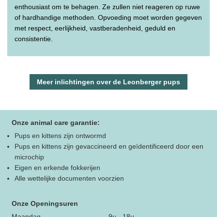
enthousiast om te behagen. Ze zullen niet reageren op ruwe
of hardhandige methoden. Opvoeding moet worden gegeven
met respect, eerlijkheid, vastberadenheid, geduld en
consistentie.
Meer inlichtingen over de Leonberger pups
Onze animal care garantie:
Pups en kittens zijn ontwormd
Pups en kittens zijn gevaccineerd en geïdentificeerd door een
microchip
Eigen en erkende fokkerijen
Alle wettelijke documenten voorzien
Onze Openingsuren
Maandag
9u - 18u