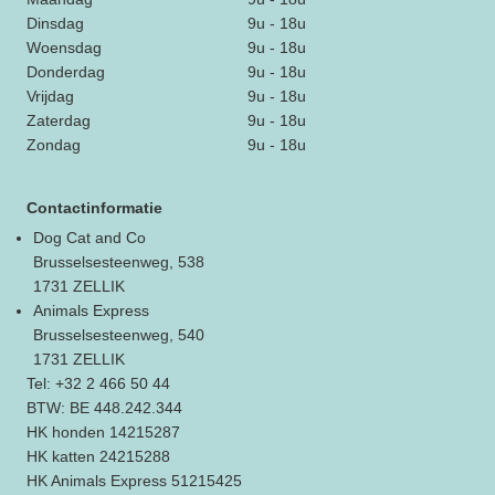
Dinsdag
9u - 18u
Woensdag
9u - 18u
Donderdag
9u - 18u
Vrijdag
9u - 18u
Zaterdag
9u - 18u
Zondag
9u - 18u
Contactinformatie
Dog Cat and Co
Brusselsesteenweg, 538
1731 ZELLIK
Animals Express
Brusselsesteenweg, 540
1731 ZELLIK
Tel: +32 2 466 50 44
BTW: BE 448.242.344
HK honden 14215287
HK katten 24215288
HK Animals Express 51215425