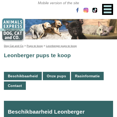
Dog Cat and Co
>
Pups te koop
>
Leonberger pups te koop
Leonberger pups te koop
Beschikbaarheid
Onze pups
Rasinformatie
Contact
Beschikbaarheid Leonberger