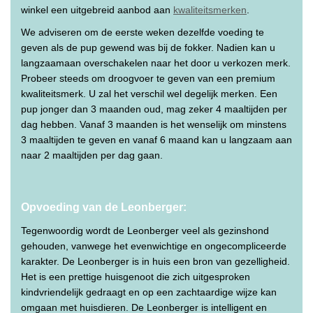
winkel een uitgebreid aanbod aan
kwaliteitsmerken
.
We adviseren om de eerste weken dezelfde voeding te
geven als de pup gewend was bij de fokker. Nadien kan u
langzaamaan overschakelen naar het door u verkozen merk.
Probeer steeds om droogvoer te geven van een premium
kwaliteitsmerk. U zal het verschil wel degelijk merken. Een
pup jonger dan 3 maanden oud, mag zeker 4 maaltijden per
dag hebben. Vanaf 3 maanden is het wenselijk om minstens
3 maaltijden te geven en vanaf 6 maand kan u langzaam aan
naar 2 maaltijden per dag gaan.
Opvoeding van de Leonberger:
Tegenwoordig wordt de Leonberger veel als gezinshond
gehouden, vanwege het evenwichtige en ongecompliceerde
karakter. De Leonberger is in huis een bron van gezelligheid.
Het is een prettige huisgenoot die zich uitgesproken
kindvriendelijk gedraagt en op een zachtaardige wijze kan
omgaan met huisdieren. De Leonberger is intelligent en