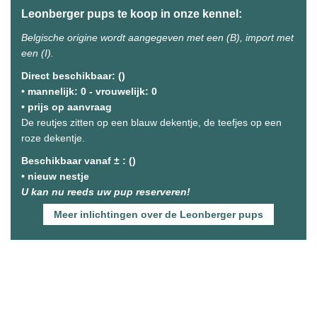
Leonberger pups te koop in onze kennel:
Belgische origine wordt aangegeven met een (B), import met
een (I).
Direct beschikbaar: ()
• mannelijk: 0 - vrouwelijk: 0
• prijs op aanvraag
De reutjes zitten op een blauw dekentje, de teefjes op een
roze dekentje.
Beschikbaar vanaf ± : ()
• nieuw nestje
U kan nu reeds uw pup reserveren!
Meer inlichtingen over de Leonberger pups