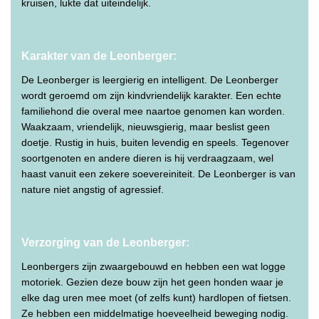
kruisen, lukte dat uiteindelijk.
Karakter van de Leonberger:
De Leonberger is leergierig en intelligent. De Leonberger
wordt geroemd om zijn kindvriendelijk karakter. Een echte
familiehond die overal mee naartoe genomen kan worden.
Waakzaam, vriendelijk, nieuwsgierig, maar beslist geen
doetje. Rustig in huis, buiten levendig en speels. Tegenover
soortgenoten en andere dieren is hij verdraagzaam, wel
haast vanuit een zekere soevereiniteit. De Leonberger is van
nature niet angstig of agressief.
Verzorging van de Leonberger:
Leonbergers zijn zwaargebouwd en hebben een wat logge
motoriek. Gezien deze bouw zijn het geen honden waar je
elke dag uren mee moet (of zelfs kunt) hardlopen of fietsen.
Ze hebben een middelmatige hoeveelheid beweging nodig.