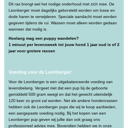
Dit ras brengt wel het nodige onderhoud met zich mee. De
Leonberger moet dagelijks geborsteld worden om losse en
dode haren te verwijderen. Speciale aandacht moet worden
gegeven tijdens de rui. Wassen moet alleen worden gedaan
wanneer dat nodig is.
Hoelang mag een puppy wandelen?
1 minuut per levensweek tot jouw hond 1 jaar oud is of 2
jaar voor grotere rassen
Voeding voor de Leonberger:
Voor de Leonberger is een uitgebalanceerde voeding van
levensbelang. Vergeet niet dat een pup bij de geboorte
gemiddeld 500 gram weegt en dat het gewicht uiteindelijk
120 keer zo groot zal worden. Net als andere hondenrassen
hebben ook de Leonberger pups die wij te koop aanbieden,
een aangepaste voeding nodig. Bij het kopen van een
Leonberger pup geven wij jullie dan ook graag ons
professioneel advies mee. Bovendien hebben we in onze