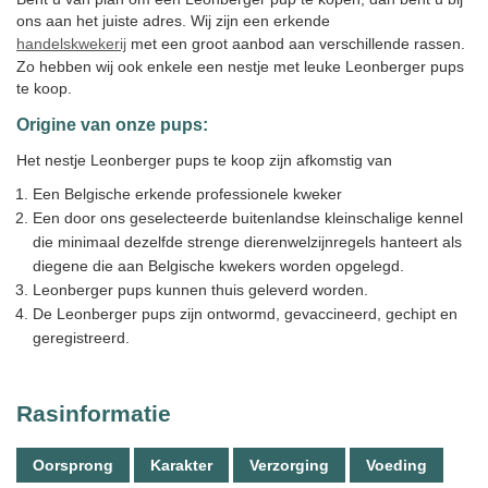
ons aan het juiste adres. Wij zijn een erkende
handelskwekerij
met een groot aanbod aan verschillende rassen.
Zo hebben wij ook enkele een nestje met leuke Leonberger pups
te koop.
Origine van onze pups:
Het nestje Leonberger pups te koop zijn afkomstig van
Een Belgische erkende professionele kweker
Een door ons geselecteerde buitenlandse kleinschalige kennel
die minimaal dezelfde strenge dierenwelzijnregels hanteert als
diegene die aan Belgische kwekers worden opgelegd.
Leonberger pups kunnen thuis geleverd worden.
De Leonberger pups zijn ontwormd, gevaccineerd, gechipt en
geregistreerd.
Rasinformatie
Oorsprong
Karakter
Verzorging
Voeding