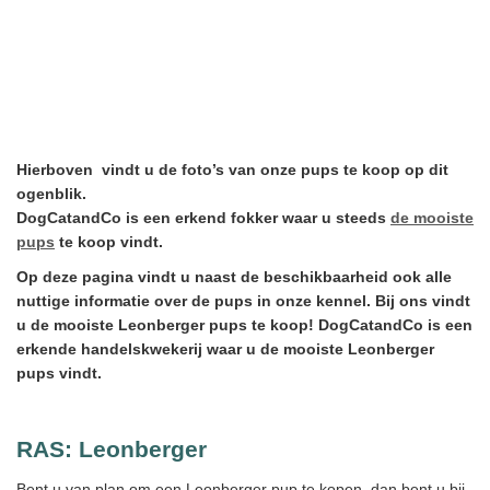
Hierboven vindt u de foto’s van onze pups te koop op dit
ogenblik.
DogCatandCo is een erkend fokker waar u steeds
de mooiste
pups
te koop vindt.
Op deze pagina vindt u naast de beschikbaarheid ook alle
nuttige informatie over de pups in onze kennel. Bij ons vindt
u de mooiste Leonberger pups te koop! DogCatandCo is een
erkende handelskwekerij waar u de mooiste Leonberger
pups vindt.
RAS:
Leonberger
Bent u van plan om een Leonberger pup te kopen, dan bent u bij