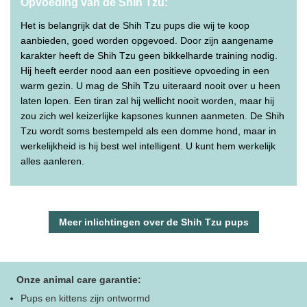
Opvoeding van de Shih Tzu:
Het is belangrijk dat de Shih Tzu pups die wij te koop
aanbieden, goed worden opgevoed. Door zijn aangename
karakter heeft de Shih Tzu geen bikkelharde training nodig.
Hij heeft eerder nood aan een positieve opvoeding in een
warm gezin. U mag de Shih Tzu uiteraard nooit over u heen
laten lopen. Een tiran zal hij wellicht nooit worden, maar hij
zou zich wel keizerlijke kapsones kunnen aanmeten. De Shih
Tzu wordt soms bestempeld als een domme hond, maar in
werkelijkheid is hij best wel intelligent. U kunt hem werkelijk
alles aanleren.
Meer inlichtingen over de Shih Tzu pups
Onze animal care garantie:
Pups en kittens zijn ontwormd