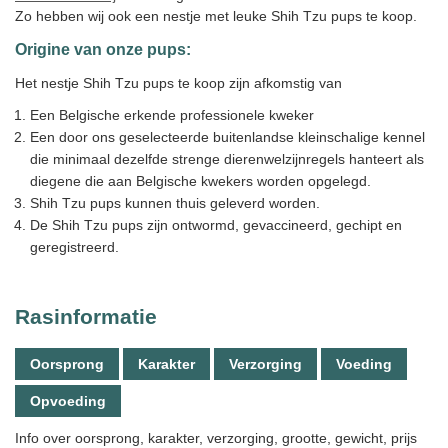
Zo hebben wij ook een nestje met leuke Shih Tzu pups te koop.
Origine van onze pups:
Het nestje Shih Tzu pups te koop zijn afkomstig van
Een Belgische erkende professionele kweker
Een door ons geselecteerde buitenlandse kleinschalige kennel
die minimaal dezelfde strenge dierenwelzijnregels hanteert als
diegene die aan Belgische kwekers worden opgelegd.
Shih Tzu pups kunnen thuis geleverd worden.
De Shih Tzu pups zijn ontwormd, gevaccineerd, gechipt en
geregistreerd.
Rasinformatie
Oorsprong
Karakter
Verzorging
Voeding
Opvoeding
Info over oorsprong, karakter, verzorging, grootte, gewicht, prijs