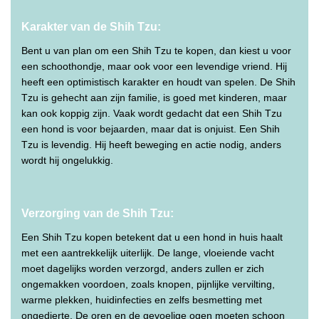
Karakter van de Shih Tzu:
Bent u van plan om een Shih Tzu te kopen, dan kiest u voor
een schoothondje, maar ook voor een levendige vriend. Hij
heeft een optimistisch karakter en houdt van spelen. De Shih
Tzu is gehecht aan zijn familie, is goed met kinderen, maar
kan ook koppig zijn. Vaak wordt gedacht dat een Shih Tzu
een hond is voor bejaarden, maar dat is onjuist. Een Shih
Tzu is levendig. Hij heeft beweging en actie nodig, anders
wordt hij ongelukkig.
Verzorging van de Shih Tzu:
Een Shih Tzu kopen betekent dat u een hond in huis haalt
met een aantrekkelijk uiterlijk. De lange, vloeiende vacht
moet dagelijks worden verzorgd, anders zullen er zich
ongemakken voordoen, zoals knopen, pijnlijke vervilting,
warme plekken, huidinfecties en zelfs besmetting met
ongedierte. De oren en de gevoelige ogen moeten schoon