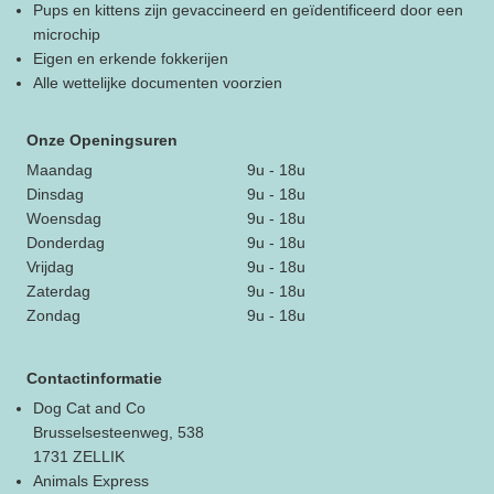
Pups en kittens zijn gevaccineerd en geïdentificeerd door een
microchip
Eigen en erkende fokkerijen
Alle wettelijke documenten voorzien
Onze Openingsuren
Maandag
9u - 18u
Dinsdag
9u - 18u
Woensdag
9u - 18u
Donderdag
9u - 18u
Vrijdag
9u - 18u
Zaterdag
9u - 18u
Zondag
9u - 18u
Contactinformatie
Dog Cat and Co
Brusselsesteenweg, 538
1731 ZELLIK
Animals Express