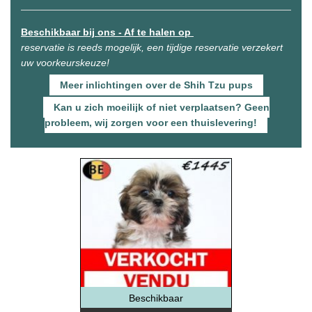
Beschikbaar bij ons - Af te halen op
reservatie is reeds mogelijk, een tijdige reservatie verzekert
uw voorkeurskeuze!
Meer inlichtingen over de Shih Tzu pups
Kan u zich moeilijk of niet verplaatsen? Geen
probleem, wij zorgen voor een thuislevering!
Beschikbaar