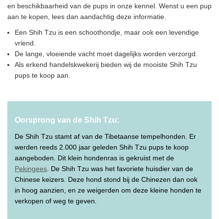
en beschikbaarheid van de pups in onze kennel. Wenst u een pup
aan te kopen, lees dan aandachtig deze informatie.
Een Shih Tzu is een schoothondje, maar ook een levendige
vriend.
De lange, vloeiende vacht moet dagelijks worden verzorgd.
Als erkend handelskwekerij bieden wij de mooiste Shih Tzu
pups te koop aan.
Oorsprong van de Shih Tzu:
De Shih Tzu stamt af van de Tibetaanse tempelhonden. Er
werden reeds 2.000 jaar geleden Shih Tzu pups te koop
aangeboden. Dit klein hondenras is gekruist met de
Pekingees
. De Shih Tzu was het favoriete huisdier van de
Chinese keizers. Deze hond stond bij de Chinezen dan ook
in hoog aanzien, en ze weigerden om deze kleine honden te
verkopen of weg te geven.