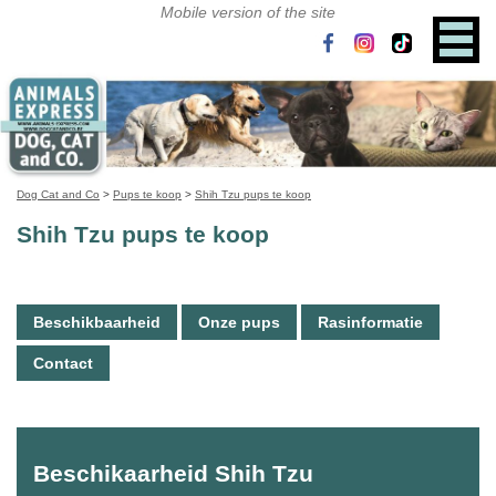
Dog Cat and Co
>
Pups te koop
>
Shih Tzu pups te koop
Shih Tzu pups te koop
Beschikbaarheid
Onze pups
Rasinformatie
Contact
Beschikaarheid Shih Tzu