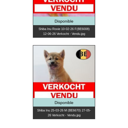
Disponible
Shiba Inu Roxie 10-02-26 F(BE6008)
12-06-26 Verkocht - Vendu.jpg
Disponible
Shiba Inu 25-03-26 M (BE6670) 27-05-
26 Verkocht - Vendu.jpg