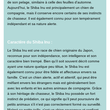
de son pelage, similaire à celle des feuilles d'automne.
Aujourd'hui, le Shiba Inu est principalement un chien de
compagnie, mais il conserve encore certains de ses instincts
de chasseur. Il est également connu pour son tempérament
indépendant et sa nature alerte.
Caractère du Shiba Inu :
Le Shiba Inu est une race de chien originaire du Japon,
reconnue pour son indépendance, son intelligence et son
caractère bien trempé. Bien qu'il soit souvent décrit comme
ayant une nature quelque peu têtue, le Shiba Inu est
également connu pour être fidèle et affectueux envers sa
famille. C'est un chien alerte, actif et attentif, qui peut être
méfiant envers les étrangers mais est généralement bon
avec les enfants et les autres animaux de compagnie. Grâce
à son héritage de chasseur, le Shiba Inu possède un fort
instinct de prédation, ce qui signifie qu'il peut poursuivre de
petits animaux s'il n'est pas correctement formé ou surveillé.
Malgré sa petite taille, c'est un chien courageux et confiant,