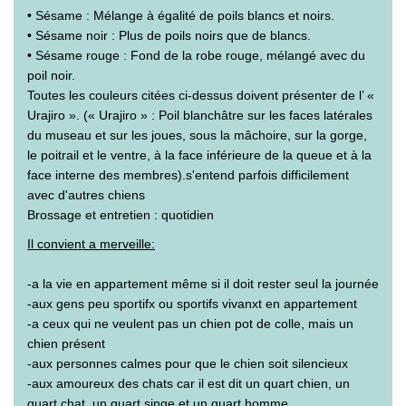
• Sésame : Mélange à égalité de poils blancs et noirs.
• Sésame noir : Plus de poils noirs que de blancs.
• Sésame rouge : Fond de la robe rouge, mélangé avec du
poil noir.
Toutes les couleurs citées ci-dessus doivent présenter de l’ «
Urajiro ». (« Urajiro » : Poil blanchâtre sur les faces latérales
du museau et sur les joues, sous la mâchoire, sur la gorge,
le poitrail et le ventre, à la face inférieure de la queue et à la
face interne des membres).s'entend parfois difficilement
avec d'autres chiens
Brossage et entretien : quotidien
Il convient a merveille:
-a la vie en appartement même si il doit rester seul la journée
-aux gens peu sportifx ou sportifs vivanxt en appartement
-a ceux qui ne veulent pas un chien pot de colle, mais un
chien présent
-aux personnes calmes pour que le chien soit silencieux
-aux amoureux des chats car il est dit un quart chien, un
quart chat, un quart singe et un quart homme