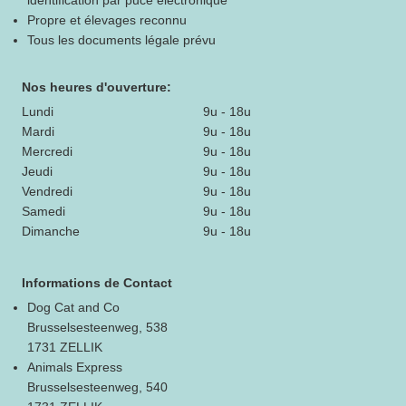
identification par puce électronique
Propre et élevages reconnu
Tous les documents légale prévu
Nos heures d'ouverture:
Lundi
9u - 18u
Mardi
9u - 18u
Mercredi
9u - 18u
Jeudi
9u - 18u
Vendredi
9u - 18u
Samedi
9u - 18u
Dimanche
9u - 18u
Informations de Contact
Dog Cat and Co
Brusselsesteenweg, 538
1731 ZELLIK
Animals Express
Brusselsesteenweg, 540