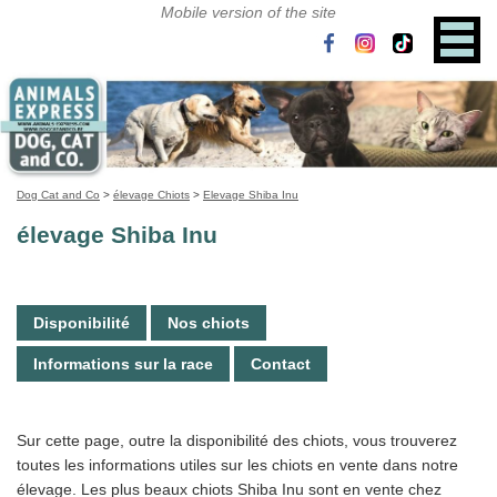
Dog Cat and Co
>
élevage Chiots
>
Elevage Shiba Inu
élevage Shiba Inu
Disponibilité
Nos chiots
Informations sur la race
Contact
Sur cette page, outre la disponibilité des chiots, vous trouverez
toutes les informations utiles sur les chiots en vente dans notre
élevage. Les plus beaux chiots Shiba Inu sont en vente chez