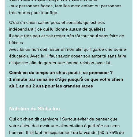
-aux personnes âgées, familles avec enfant ou personnes
très mures pour leur âge.
C'est un chien calme posé et sensible qui est très
indépendant ( ce qui lui donne autant de qualités)
il aboie très peu et sait rester très tôt tout seul sans faire de
bêtises.
Avec lui un non doit rester un non afin qu'il garde une bonne
éducation. Avec lui il faut savoir doser son autorité sans faire
d'injustice afin de garder une bonne relation avec lui.
Combien de temps un chiot peut-il se promener ?
1 minute par semaine d’âge jusqu'à ce que votre chien
ait 1 an ou 2 ans pour les grandes races
Nutrition du Shiba Inu:
Qui dit chien dit carnivore ! Surtout éviter de penser que
votre chien doit avoir une alimentation équilibrée au sens
humain. Il lui faut principalement de la viande (50 à 75% de