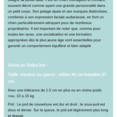
souvent décrit comme ayant une grande personnalité dans
un petit corps. Son pelage épais et ses marques distinctives,
combinés à son expression faciale audacieuse, en font un
chien particulièrement attrayant pour de nombreux
propriétaires. Il est important de noter que, comme pour
toutes les races, une socialisation et une formation
appropriées dès le plus jeune âge sont essentielles pour
garantir un comportement équilibré et bien adapté.
Soins du Shiba Inu :
Taille Hauteur au garrot : mâles 40 cm femelles 37
cm.
Avec une tolérance de 1,5 cm en plus ou en moins poids
+ou- 10 a 15 kg
Poil : Le poil de couverture est dur et droit ; le sous-poil est
doux et dense. Sur la queue, le poil est légèrement plus long
et dressé.