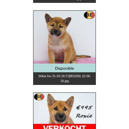
Disponible
Shiba Inu 31-03-26 F(BE6269) 10-06-
26.jpg