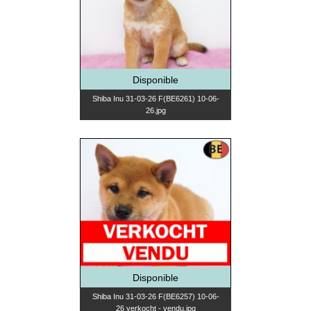
Disponible
Shiba Inu 31-03-26 F(BE6261) 10-06-
26.jpg
Disponible
Shiba Inu 31-03-26 F(BE6257) 10-06-
26 verkocht - vendu.jpg