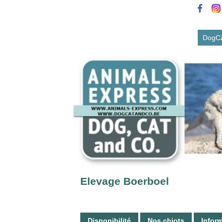
DogC
Elevage Boerboel
Disponibilité
Nos chiots
Inform