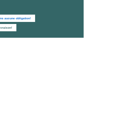
ns aucune obligation!
vraison!