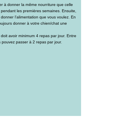
 à donner la même nourriture que celle
ur pendant les premières semaines. Ensuite,
donner l’alimentation que vous voulez. En
oujours donner à votre chien/chat une
doit avoir minimum 4 repas par jour. Entre
s pouvez passer à 2 repas par jour.