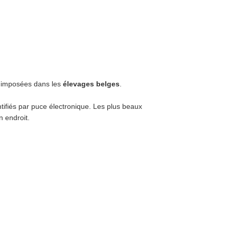
s imposées dans les
élevages belges
.
tifiés par puce électronique. Les plus beaux
n endroit.