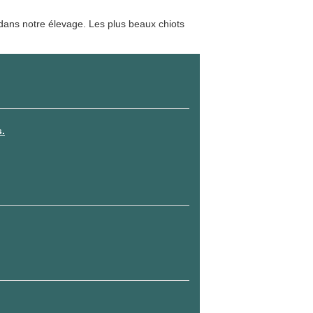
e dans notre élevage. Les plus beaux chiots
s.