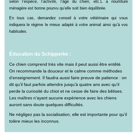
selon l’espèce, l’activité, l’âge du chien, etc.L a nourriture
ménagère est bonne pourvu qu’elle soit bien équilibrée.
En tous cas, demandez conseil à votre vétérinaire qui vous
indiquera le régime le mieux adapté à votre animal ainsi qu’à vos
habitudes.
Éducation du Schipperke :
Ce chien comprend très vite mais il peut aussi être entêté.
On recommande la douceur et le calme comme méthodes
d’enseignement. Il faudra aussi faire preuve de patience : on
dit qu’il faut parfois attendre jusqu’à quatre ans avec qu’il
perde la curiosité du chiot et ne cesse de faire des bêtises.
Les maîtres n’ayant aucune expérience avec les chiens
auront sans doute quelques difficultés.
Ne négligez pas la socialisation, elle est importante pour qu’il
tolère mieux les inconnus.