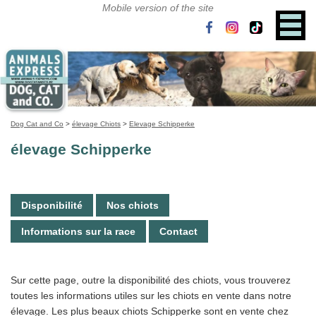
Dog Cat and Co
>
élevage Chiots
>
Elevage Schipperke
élevage Schipperke
Disponibilité
Nos chiots
Informations sur la race
Contact
Sur cette page, outre la disponibilité des chiots, vous trouverez
toutes les informations utiles sur les chiots en vente dans notre
élevage. Les plus beaux chiots Schipperke sont en vente chez