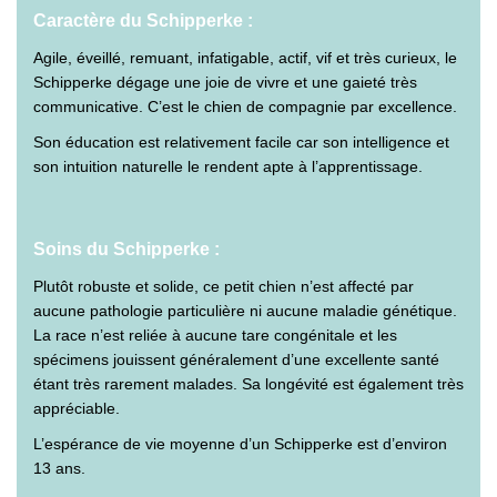
Caractère du Schipperke :
Agile, éveillé, remuant, infatigable, actif, vif et très curieux, le
Schipperke dégage une joie de vivre et une gaieté très
communicative. C’est le chien de compagnie par excellence.
Son éducation est relativement facile car son intelligence et
son intuition naturelle le rendent apte à l’apprentissage.
Soins du Schipperke :
Plutôt robuste et solide, ce petit chien n’est affecté par
aucune pathologie particulière ni aucune maladie génétique.
La race n’est reliée à aucune tare congénitale et les
spécimens jouissent généralement d’une excellente santé
étant très rarement malades. Sa longévité est également très
appréciable.
L’espérance de vie moyenne d’un Schipperke est d’environ
13 ans.