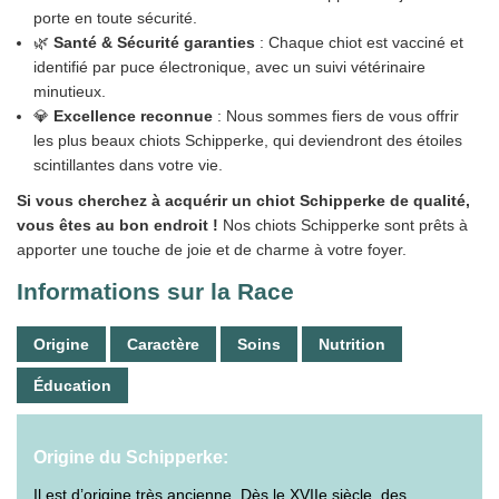
porte en toute sécurité.
🌿
Santé & Sécurité garanties
: Chaque chiot est vacciné et
identifié par puce électronique, avec un suivi vétérinaire
minutieux.
💎
Excellence reconnue
: Nous sommes fiers de vous offrir
les plus beaux chiots Schipperke, qui deviendront des étoiles
scintillantes dans votre vie.
Si vous cherchez à acquérir un chiot Schipperke de qualité,
vous êtes au bon endroit !
Nos chiots Schipperke sont prêts à
apporter une touche de joie et de charme à votre foyer.
Informations sur la Race
Origine
Caractère
Soins
Nutrition
Éducation
Origine du Schipperke:
Il est d’origine très ancienne. Dès le XVIIe siècle, des