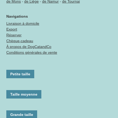
de Mons
-
de Liège
-
de Namur
-
de Tournai
Navigations
Livraison à domicile
Export
Réserver
Chèque-cadeau
À propos de DogCatandCo
Conditions générales de vente
Petite taille
Taille moyenne
Grande taille