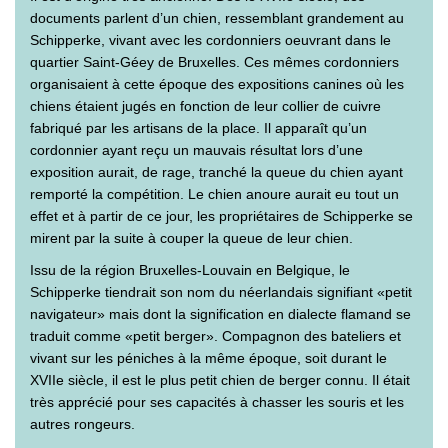
documents parlent d’un chien, ressemblant grandement au
Schipperke, vivant avec les cordonniers oeuvrant dans le
quartier Saint-Géey de Bruxelles. Ces mêmes cordonniers
organisaient à cette époque des expositions canines où les
chiens étaient jugés en fonction de leur collier de cuivre
fabriqué par les artisans de la place. Il apparaît qu’un
cordonnier ayant reçu un mauvais résultat lors d’une
exposition aurait, de rage, tranché la queue du chien ayant
remporté la compétition. Le chien anoure aurait eu tout un
effet et à partir de ce jour, les propriétaires de Schipperke se
mirent par la suite à couper la queue de leur chien.
Issu de la région Bruxelles-Louvain en Belgique, le
Schipperke tiendrait son nom du néerlandais signifiant «petit
navigateur» mais dont la signification en dialecte flamand se
traduit comme «petit berger». Compagnon des bateliers et
vivant sur les péniches à la même époque, soit durant le
XVIIe siècle, il est le plus petit chien de berger connu. Il était
très apprécié pour ses capacités à chasser les souris et les
autres rongeurs.