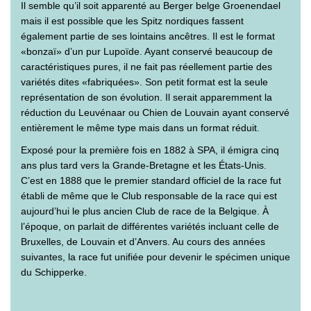
Il semble qu’il soit apparenté au Berger belge Groenendael
mais il est possible que les Spitz nordiques fassent
également partie de ses lointains ancêtres. Il est le format
«bonzaï» d’un pur Lupoïde. Ayant conservé beaucoup de
caractéristiques pures, il ne fait pas réellement partie des
variétés dites «fabriquées». Son petit format est la seule
représentation de son évolution. Il serait apparemment la
réduction du Leuvénaar ou Chien de Louvain ayant conservé
entièrement le même type mais dans un format réduit.
Exposé pour la première fois en 1882 à SPA, il émigra cinq
ans plus tard vers la Grande-Bretagne et les États-Unis.
C’est en 1888 que le premier standard officiel de la race fut
établi de même que le Club responsable de la race qui est
aujourd’hui le plus ancien Club de race de la Belgique. À
l’époque, on parlait de différentes variétés incluant celle de
Bruxelles, de Louvain et d’Anvers. Au cours des années
suivantes, la race fut unifiée pour devenir le spécimen unique
du Schipperke.