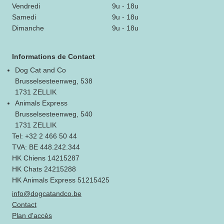
Vendredi
9u - 18u
Samedi
9u - 18u
Dimanche
9u - 18u
Informations de Contact
Dog Cat and Co
Brusselsesteenweg, 538
1731 ZELLIK
Animals Express
Brusselsesteenweg, 540
1731 ZELLIK
Tel: +32 2 466 50 44
TVA: BE 448.242.344
HK Chiens 14215287
HK Chats 24215288
HK Animals Express 51215425
info@dogcatandco.be
Contact
Plan d'accès