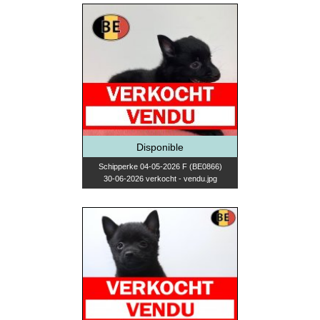
Disponible
Schipperke 04-05-2026 F (BE0866)
30-06-2026 verkocht - vendu.jpg