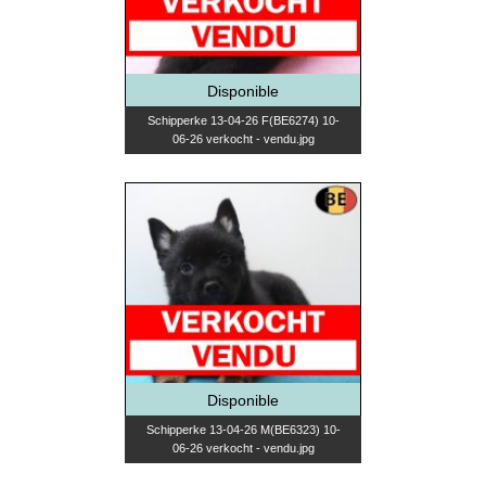
Disponible
Schipperke 13-04-26 F(BE6274) 10-
06-26 verkocht - vendu.jpg
Disponible
Schipperke 13-04-26 M(BE6323) 10-
06-26 verkocht - vendu.jpg