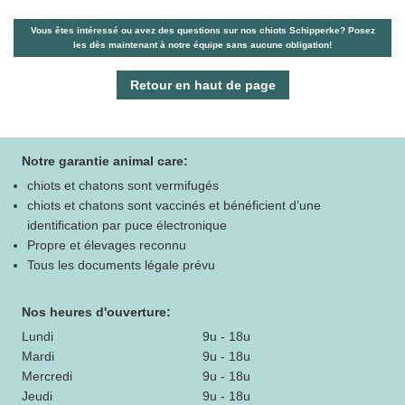
Vous êtes intéressé ou avez des questions sur nos chiots Schipperke? Posez
les dès maintenant à notre équipe sans aucune obligation!
Retour en haut de page
Notre garantie animal care:
chiots et chatons sont vermifugés
chiots et chatons sont vaccinés et bénéficient d’une
identification par puce électronique
Propre et élevages reconnu
Tous les documents légale prévu
Nos heures d'ouverture:
Lundi
9u - 18u
Mardi
9u - 18u
Mercredi
9u - 18u
Jeudi
9u - 18u