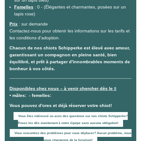
sur un tapis bleu)
Femelles
: 0 - (Élégantes et charmantes, posées sur un
tapis rose)
Prix
: sur demande
Contactez-nous pour obtenir les informations sur les tarifs et
les conditions d'adoption.
Chacun de nos chiots Schipperke est élevé avec amour,
garantissant un compagnon en pleine santé, bien
équilibré, et prêt à partager d'innombrables moments de
bonheur à vos côtés.
Disponibles chez nous – à venir chercher dès le ±
• mâles: - femelles:
Vous pouvez d'ores et déjà réserver votre chiot!
Vous êtes intéressé ou avez des questions sur nos chiots Schipperke?
Posez les dès maintenant à notre équipe sans aucune obligation!
Vous rencontrez des problèmes pour vous déplacer? Aucun problème, nous
nous chargeons de la livraison!