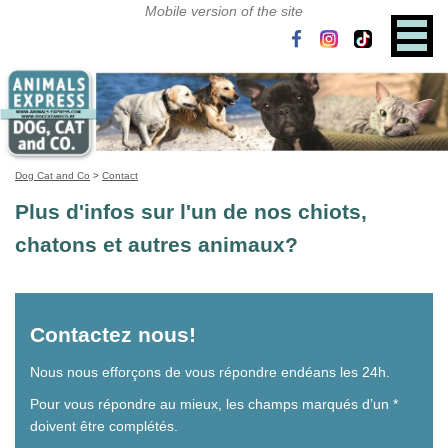
Dog Cat and Co
>
Contact
Plus d'infos sur l'un de nos chiots,
chatons et autres animaux?
Contactez nous!
Nous nous efforçons de vous répondre endéans les 24h.
Pour vous répondre au mieux, les champs marqués d’un *
doivent être complétés.