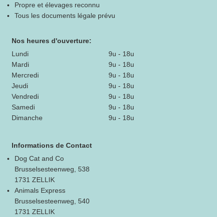
Propre et élevages reconnu
Tous les documents légale prévu
Nos heures d'ouverture:
Lundi
9u - 18u
Mardi
9u - 18u
Mercredi
9u - 18u
Jeudi
9u - 18u
Vendredi
9u - 18u
Samedi
9u - 18u
Dimanche
9u - 18u
Informations de Contact
Dog Cat and Co
Brusselsesteenweg, 538
1731 ZELLIK
Animals Express
Brusselsesteenweg, 540
1731 ZELLIK