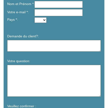
Nom et Prénom
Votre e-mail
Pays
Demande du client?
Votre question
Veuillez confirmer :