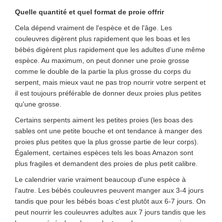
Quelle quantité et quel format de proie offrir
Cela dépend vraiment de l'espèce et de l'âge. Les
couleuvres digèrent plus rapidement que les boas et les
bébés digèrent plus rapidement que les adultes d'une même
espèce. Au maximum, on peut donner une proie grosse
comme le double de la partie la plus grosse du corps du
serpent, mais mieux vaut ne pas trop nourrir votre serpent et
il est toujours préférable de donner deux proies plus petites
qu'une grosse.
Certains serpents aiment les petites proies (les boas des
sables ont une petite bouche et ont tendance à manger des
proies plus petites que la plus grosse partie de leur corps).
Également, certaines espèces tels les boas Amazon sont
plus fragiles et demandent des proies de plus petit calibre.
Le calendrier varie vraiment beaucoup d'une espèce à
l'autre. Les bébés couleuvres peuvent manger aux 3-4 jours
tandis que pour les bébés boas c'est plutôt aux 6-7 jours. On
peut nourrir les couleuvres adultes aux 7 jours tandis que les