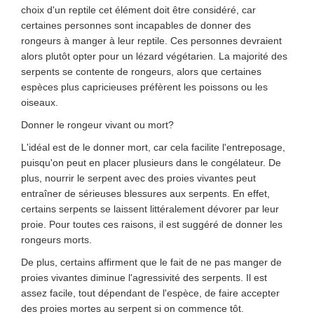
choix d'un reptile cet élément doit être considéré, car
certaines personnes sont incapables de donner des
rongeurs à manger à leur reptile. Ces personnes devraient
alors plutôt opter pour un lézard végétarien. La majorité des
serpents se contente de rongeurs, alors que certaines
espèces plus capricieuses préfèrent les poissons ou les
oiseaux.
Donner le rongeur vivant ou mort?
L'idéal est de le donner mort, car cela facilite l'entreposage,
puisqu'on peut en placer plusieurs dans le congélateur. De
plus, nourrir le serpent avec des proies vivantes peut
entraîner de sérieuses blessures aux serpents. En effet,
certains serpents se laissent littéralement dévorer par leur
proie. Pour toutes ces raisons, il est suggéré de donner les
rongeurs morts.
De plus, certains affirment que le fait de ne pas manger de
proies vivantes diminue l'agressivité des serpents. Il est
assez facile, tout dépendant de l'espèce, de faire accepter
des proies mortes au serpent si on commence tôt.