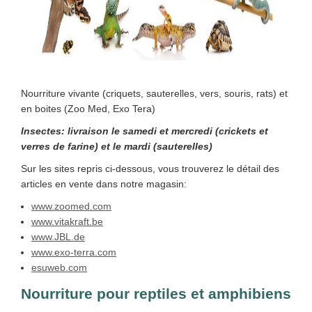
Nourriture vivante (criquets, sauterelles, vers, souris, rats) et
en boites (Zoo Med, Exo Tera)
Insectes: livraison le samedi et mercredi (crickets et
verres de farine) et le mardi (sauterelles)
Sur les sites repris ci-dessous, vous trouverez le détail des
articles en vente dans notre magasin:
www.zoomed.com
www.vitakraft.be
www.JBL.de
www.exo-terra.com
esuweb.com
Nourriture pour reptiles et amphibiens