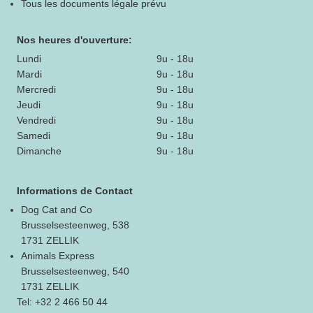
Tous les documents légale prévu
Nos heures d'ouverture:
Lundi
9u - 18u
Mardi
9u - 18u
Mercredi
9u - 18u
Jeudi
9u - 18u
Vendredi
9u - 18u
Samedi
9u - 18u
Dimanche
9u - 18u
Informations de Contact
Dog Cat and Co
Brusselsesteenweg, 538
1731 ZELLIK
Animals Express
Brusselsesteenweg, 540
1731 ZELLIK
Tel: +32 2 466 50 44