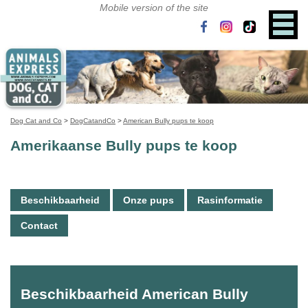
Dog Cat and Co
>
DogCatandCo
>
American Bully pups te koop
Amerikaanse Bully pups te koop
Beschikbaarheid
Onze pups
Rasinformatie
Contact
Beschikbaarheid American Bully