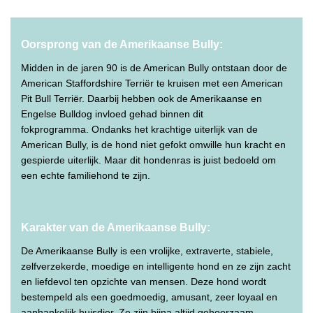
Oorsprong van de Amerikaanse Bully:
Midden in de jaren 90 is de American Bully ontstaan door de
American Staffordshire Terriër te kruisen met een American
Pit Bull Terriër. Daarbij hebben ook de Amerikaanse en
Engelse Bulldog invloed gehad binnen dit
fokprogramma. Ondanks het krachtige uiterlijk van de
American Bully, is de hond niet gefokt omwille hun kracht en
gespierde uiterlijk. Maar dit hondenras is juist bedoeld om
een echte familiehond te zijn.
Karakter van de Amerikaanse Bully:
De Amerikaanse Bully is een vrolijke, extraverte, stabiele,
zelfverzekerde, moedige en intelligente hond en ze zijn zacht
en liefdevol ten opzichte van mensen. Deze hond wordt
bestempeld als een goedmoedig, amusant, zeer loyaal en
aanhankelijk huisdier. Ze zijn bijna altijd gehoorzaam