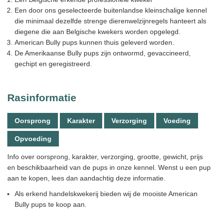
Een door ons geselecteerde buitenlandse kleinschalige kennel
die minimaal dezelfde strenge dierenwelzijnregels hanteert als
diegene die aan Belgische kwekers worden opgelegd.
American Bully pups kunnen thuis geleverd worden.
De Amerikaanse Bully pups zijn ontwormd, gevaccineerd,
gechipt en geregistreerd.
Rasinformatie
Oorsprong
Karakter
Verzorging
Voeding
Opvoeding
Info over oorsprong, karakter, verzorging, grootte, gewicht, prijs
en beschikbaarheid van de pups in onze kennel. Wenst u een pup
aan te kopen, lees dan aandachtig deze informatie.
Als erkend handelskwekerij bieden wij de mooiste American
Bully pups te koop aan.