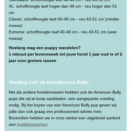
XL: schofthoogte teef hoger dan 48 cm - reu hoger dan 51
cm
Classic: schofthoogte teef 40-48 cm - reu 43-51 cm (minder
massa)
Extreme: schofthoogte teef 40-48 cm - reu 43-51 cm (veel
massa)
Hoelang mag een puppy wandelen?
1 minuut per levensweek tot jouw hond 1 jaar oud is of 2
jaar voor grotere rassen
Voeding voor de Amerikaanse Bully:
Net als andere hondenrassen hebben ook de American Bully
pups die wij te koop aanbieden, een aangepaste voeding
nodig. Bij het kopen van een American Bully pup geven wij
jullie dan ook graag ons professioneel advies mee.
Bovendien hebben we in onze winkel een uitgebreid aanbod
aan
kwaliteitsmerken
.