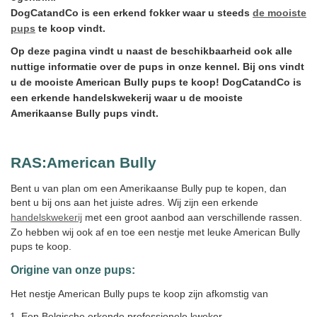
DogCatandCo is een erkend fokker waar u steeds
de mooiste
pups
te koop vindt.
Op deze pagina vindt u naast de beschikbaarheid ook alle
nuttige informatie over de pups in onze kennel. Bij ons vindt
u de mooiste American Bully pups te koop! DogCatandCo is
een erkende handelskwekerij waar u de mooiste
Amerikaanse Bully pups vindt.
RAS:
American Bully
Bent u van plan om een Amerikaanse Bully pup te kopen, dan
bent u bij ons aan het juiste adres. Wij zijn een erkende
handelskwekerij
met een groot aanbod aan verschillende rassen.
Zo hebben wij ook af en toe een nestje met leuke American Bully
pups te koop.
Origine van onze pups:
Het nestje American Bully pups te koop zijn afkomstig van
Een Belgische erkende professionele kweker