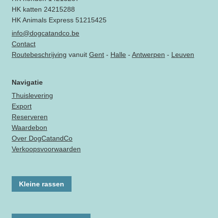
HK katten 24215288
HK Animals Express 51215425
info@dogcatandco.be
Contact
Routebeschrijving
vanuit
Gent
-
Halle
-
Antwerpen
-
Leuven
Navigatie
Thuislevering
Export
Reserveren
Waardebon
Over DogCatandCo
Verkoopsvoorwaarden
Kleine rassen