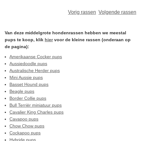
Vorig rassen
Volgende rassen
Van deze middelgrote hondenrassen hebben we meestal
pups te koop, klik
hier
voor de kleine rassen (onderaan op
de pagina):
Amerikaanse Cocker pups
Aussiedoodle pups
Australische Herder pups
Mini Aussie pups
Basset Hound pups
Beagle pups
Border Collie pups
Bull Terriër miniatuur pups
Cavalier King Charles pups
Cavapoo pups
Chow Chow pups
Cockapoo pups
Hybride pups