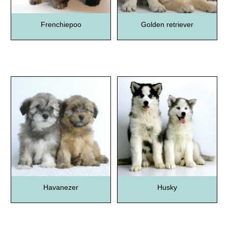
Frenchiepoo
Golden retriever
Havanezer
Husky