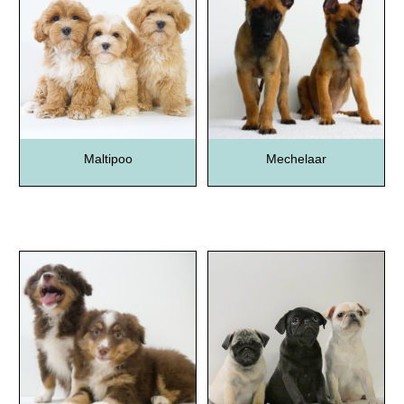
Maltipoo
Mechelaar