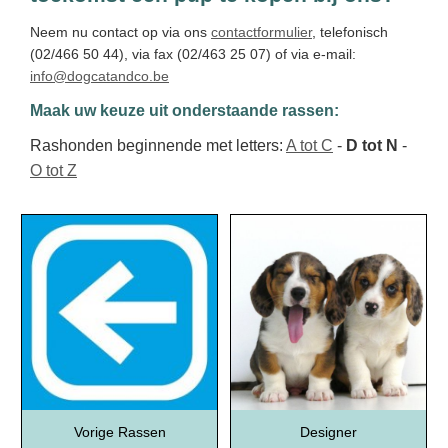
Neem nu contact op via ons
contactformulier
, telefonisch
(02/466 50 44), via fax (02/463 25 07) of via e-mail:
info@dogcatandco.be
Maak uw keuze uit onderstaande rassen:
Rashonden beginnende met letters:
A tot C
-
D tot N
-
O tot Z
Vorige Rassen
Designer