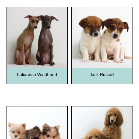
Italiaanse Windhond
Jack Russell