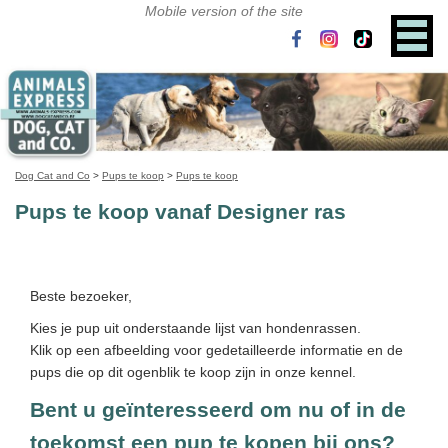
Dog Cat and Co
>
Pups te koop
>
Pups te koop
Pups te koop vanaf Designer ras
Beste bezoeker,
Kies je pup uit onderstaande lijst van hondenrassen.
Klik op een afbeelding voor gedetailleerde informatie en de
pups die op dit ogenblik te koop zijn in onze kennel.
Bent u geïnteresseerd om nu of in de
toekomst een pup te kopen bij ons?