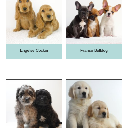
Engelse Cocker
Franse Bulldog