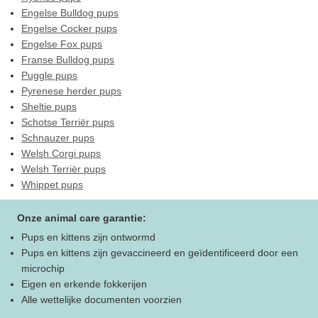
Engelse Bulldog pups
Engelse Cocker pups
Engelse Fox pups
Franse Bulldog pups
Puggle pups
Pyrenese herder pups
Sheltie pups
Schotse Terriër pups
Schnauzer pups
Welsh Corgi pups
Welsh Terriër pups
Whippet pups
Onze animal care garantie:
Pups en kittens zijn ontwormd
Pups en kittens zijn gevaccineerd en geïdentificeerd door een
microchip
Eigen en erkende fokkerijen
Alle wettelijke documenten voorzien