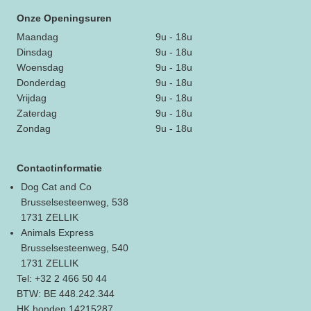
Onze Openingsuren
Maandag
9u - 18u
Dinsdag
9u - 18u
Woensdag
9u - 18u
Donderdag
9u - 18u
Vrijdag
9u - 18u
Zaterdag
9u - 18u
Zondag
9u - 18u
Contactinformatie
Dog Cat and Co
Brusselsesteenweg, 538
1731 ZELLIK
Animals Express
Brusselsesteenweg, 540
1731 ZELLIK
Tel: +32 2 466 50 44
BTW: BE 448.242.344
HK honden 14215287