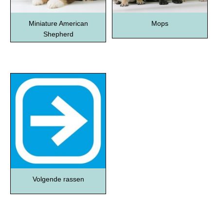
Miniature American
Mops
Shepherd
Volgende rassen