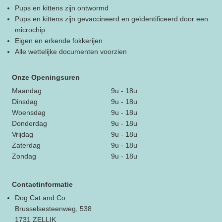
Pups en kittens zijn ontwormd
Pups en kittens zijn gevaccineerd en geïdentificeerd door een
microchip
Eigen en erkende fokkerijen
Alle wettelijke documenten voorzien
Onze Openingsuren
Maandag
9u - 18u
Dinsdag
9u - 18u
Woensdag
9u - 18u
Donderdag
9u - 18u
Vrijdag
9u - 18u
Zaterdag
9u - 18u
Zondag
9u - 18u
Contactinformatie
Dog Cat and Co
Brusselsesteenweg, 538
1731 ZELLIK