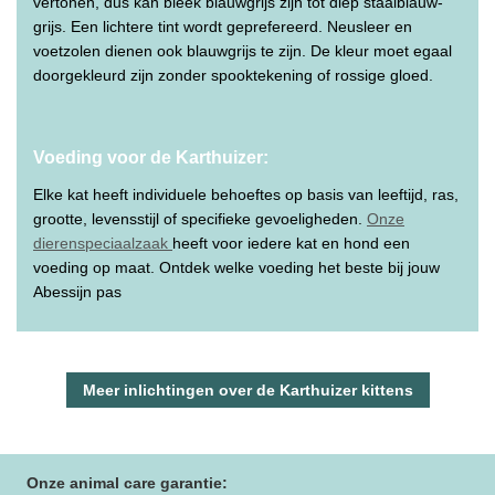
vertonen, dus kan bleek blauwgrijs zijn tot diep staalblauw-
grijs. Een lichtere tint wordt geprefereerd. Neusleer en
voetzolen dienen ook blauwgrijs te zijn. De kleur moet egaal
doorgekleurd zijn zonder spooktekening of rossige gloed.
Voeding voor de Karthuizer:
Elke kat heeft individuele behoeftes op basis van leeftijd, ras,
grootte, levensstijl of specifieke gevoeligheden.
Onze
dierenspeciaalzaak
heeft voor iedere kat en hond een
voeding op maat. Ontdek welke voeding het beste bij jouw
Abessijn pas
Meer inlichtingen over de Karthuizer kittens
Onze animal care garantie: