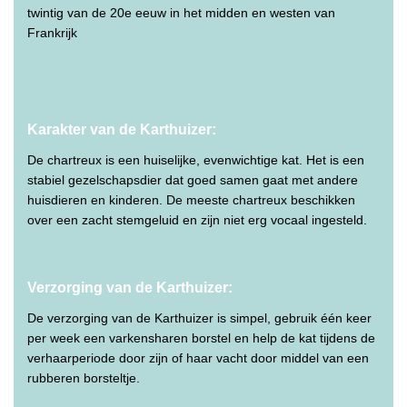
twintig van de 20e eeuw in het midden en westen van
Frankrijk
Karakter van de Karthuizer:
De chartreux is een huiselijke, evenwichtige kat. Het is een
stabiel gezelschapsdier dat goed samen gaat met andere
huisdieren en kinderen. De meeste chartreux beschikken
over een zacht stemgeluid en zijn niet erg vocaal ingesteld.
Verzorging van de Karthuizer:
De verzorging van de Karthuizer is simpel, gebruik één keer
per week een varkensharen borstel en help de kat tijdens de
verhaarperiode door zijn of haar vacht door middel van een
rubberen borsteltje.