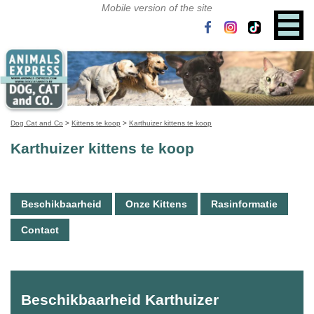
Dog Cat and Co
>
Kittens te koop
>
Karthuizer kittens te koop
Karthuizer kittens te koop
Beschikbaarheid
Onze Kittens
Rasinformatie
Contact
Beschikbaarheid Karthuizer