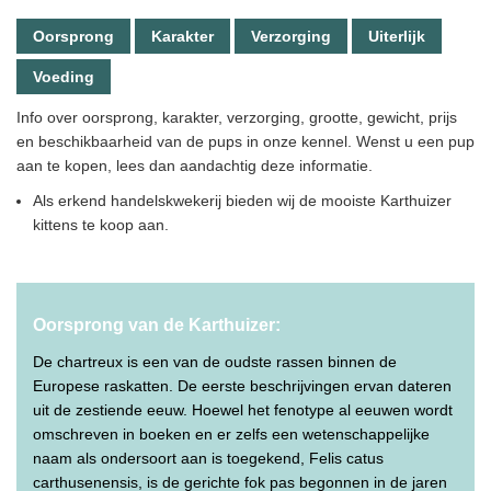
Oorsprong
Karakter
Verzorging
Uiterlijk
Voeding
Info over oorsprong, karakter, verzorging, grootte, gewicht, prijs
en beschikbaarheid van de pups in onze kennel. Wenst u een pup
aan te kopen, lees dan aandachtig deze informatie.
Als erkend handelskwekerij bieden wij de mooiste Karthuizer
kittens te koop aan.
Oorsprong van de Karthuizer:
De chartreux is een van de oudste rassen binnen de
Europese raskatten. De eerste beschrijvingen ervan dateren
uit de zestiende eeuw. Hoewel het fenotype al eeuwen wordt
omschreven in boeken en er zelfs een wetenschappelijke
naam als ondersoort aan is toegekend, Felis catus
carthusenensis, is de gerichte fok pas begonnen in de jaren