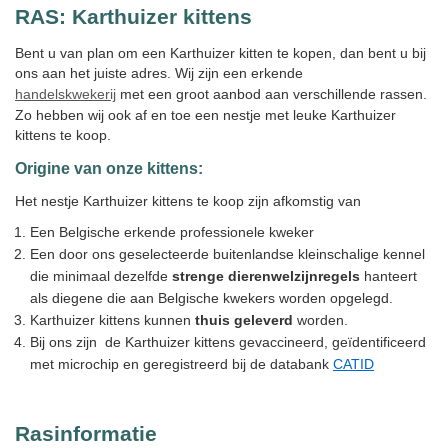
RAS:
Karthuizer kittens
Bent u van plan om een Karthuizer kitten te kopen, dan bent u bij
ons aan het juiste adres. Wij zijn een erkende
handelskwekerij
met een groot aanbod aan verschillende rassen.
Zo hebben wij ook af en toe een nestje met leuke Karthuizer
kittens te koop.
Origine van onze kittens:
Het nestje Karthuizer kittens te koop zijn afkomstig van
Een Belgische erkende professionele kweker
Een door ons geselecteerde buitenlandse kleinschalige kennel
die minimaal dezelfde
strenge dierenwelzijnregels
hanteert
als diegene die aan Belgische kwekers worden opgelegd.
Karthuizer kittens kunnen
thuis geleverd
worden.
Bij ons zijn de Karthuizer kittens gevaccineerd, geïdentificeerd
met microchip en geregistreerd bij de databank
CATID
Rasinformatie