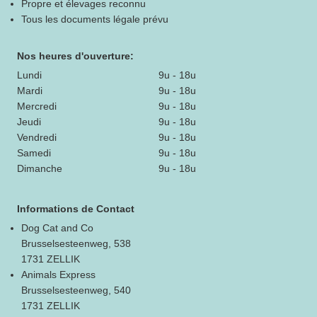
Propre et élevages reconnu
Tous les documents légale prévu
Nos heures d'ouverture:
Lundi
9u - 18u
Mardi
9u - 18u
Mercredi
9u - 18u
Jeudi
9u - 18u
Vendredi
9u - 18u
Samedi
9u - 18u
Dimanche
9u - 18u
Informations de Contact
Dog Cat and Co
Brusselsesteenweg, 538
1731 ZELLIK
Animals Express
Brusselsesteenweg, 540
1731 ZELLIK