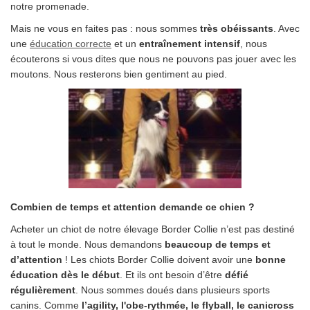
notre promenade.
Mais ne vous en faites pas : nous sommes
très obéissants
. Avec
une
éducation correcte
et un
entraînement intensif
, nous
écouterons si vous dites que nous ne pouvons pas jouer avec les
moutons. Nous resterons bien gentiment au pied.
Combien de temps et attention demande ce chien ?
Acheter un chiot de notre élevage Border Collie n’est pas destiné
à tout le monde. Nous demandons
beaucoup de temps et
d’attention
! Les chiots Border Collie doivent avoir une
bonne
éducation dès le début
. Et ils ont besoin d’être
défié
régulièrement
. Nous sommes doués dans plusieurs sports
canins. Comme
l’agility,
l'obe-rythmée,
le flyball, le canicross