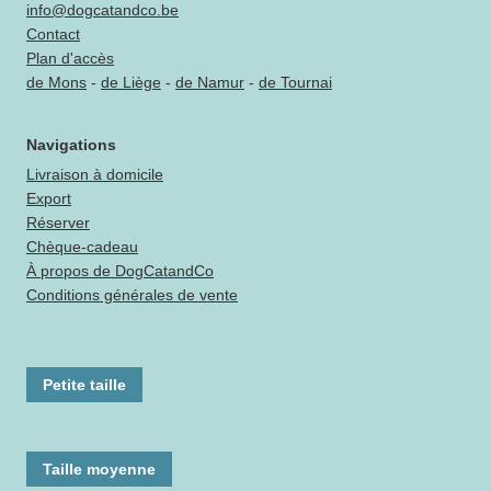
info@dogcatandco.be
Contact
Plan d'accès
de Mons
-
de Liège
-
de Namur
-
de Tournai
Navigations
Livraison à domicile
Export
Réserver
Chèque-cadeau
À propos de DogCatandCo
Conditions générales de vente
Petite taille
Taille moyenne