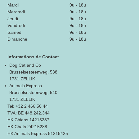
Mardi
9u - 18u
Mercredi
9u - 18u
Jeudi
9u - 18u
Vendredi
9u - 18u
Samedi
9u - 18u
Dimanche
9u - 18u
Informations de Contact
Dog Cat and Co
Brusselsesteenweg, 538
1731 ZELLIK
Animals Express
Brusselsesteenweg, 540
1731 ZELLIK
Tel: +32 2 466 50 44
TVA: BE 448.242.344
HK Chiens 14215287
HK Chats 24215288
HK Animals Express 51215425