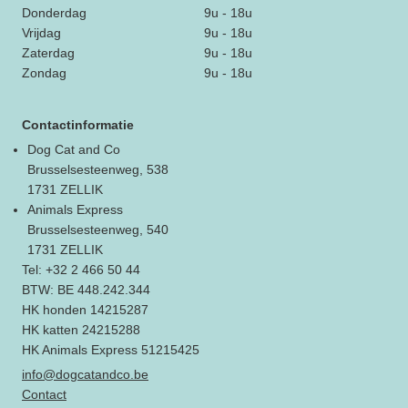
Donderdag
9u - 18u
Vrijdag
9u - 18u
Zaterdag
9u - 18u
Zondag
9u - 18u
Contactinformatie
Dog Cat and Co
Brusselsesteenweg, 538
1731 ZELLIK
Animals Express
Brusselsesteenweg, 540
1731 ZELLIK
Tel: +32 2 466 50 44
BTW: BE 448.242.344
HK honden 14215287
HK katten 24215288
HK Animals Express 51215425
info@dogcatandco.be
Contact