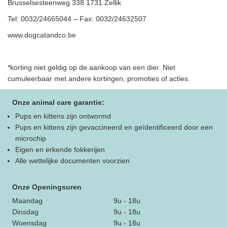
Brusselsesteenweg 338 1731 Zellik
Tel: 0032/24665044 – Fax: 0032/24632507
www.dogcatandco.be
*korting niet geldig op de aankoop van een dier. Niet
cumuleerbaar met andere kortingen, promoties of acties.
Onze animal care garantie:
Pups en kittens zijn ontwormd
Pups en kittens zijn gevaccineerd en geïdentificeerd door een
microchip
Eigen en erkende fokkerijen
Alle wettelijke documenten voorzien
Onze Openingsuren
Maandag
9u - 18u
Dinsdag
9u - 18u
Woensdag
9u - 18u