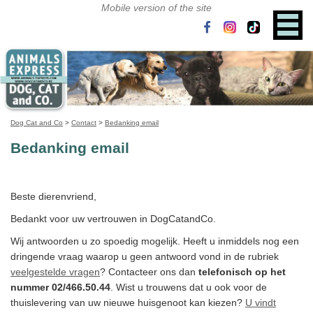
Dog Cat and Co
>
Contact
>
Bedanking email
Bedanking email
Beste dierenvriend,
Bedankt voor uw vertrouwen in DogCatandCo.
Wij antwoorden u zo spoedig mogelijk. Heeft u inmiddels nog een
dringende vraag waarop u geen antwoord vond in de rubriek
veelgestelde vragen
? Contacteer ons dan
telefonisch op het
nummer 02/466.50.44
. Wist u trouwens dat u ook voor de
thuislevering van uw nieuwe huisgenoot kan kiezen?
U vindt