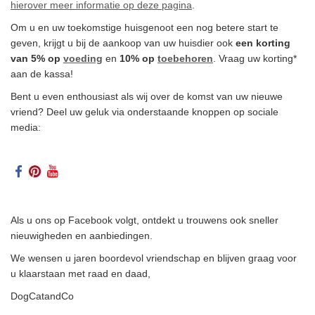
hierover meer informatie op deze pagina
.
Om u en uw toekomstige huisgenoot een nog betere start te
geven, krijgt u bij de aankoop van uw huisdier ook
een korting
van 5% op
voeding
en
10% op
toebehoren
. Vraag uw korting*
aan de kassa!
Bent u even enthousiast als wij over de komst van uw nieuwe
vriend? Deel uw geluk via onderstaande knoppen op sociale
media:
Als u ons op Facebook volgt, ontdekt u trouwens ook sneller
nieuwigheden en aanbiedingen.
We wensen u jaren boordevol vriendschap en blijven graag voor
u klaarstaan met raad en daad,
DogCatandCo